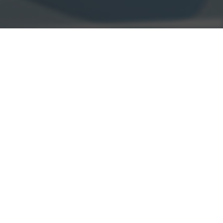
UNSERE LEISTUNGEN
1. BERATUNG
MEHR ERFAHREN