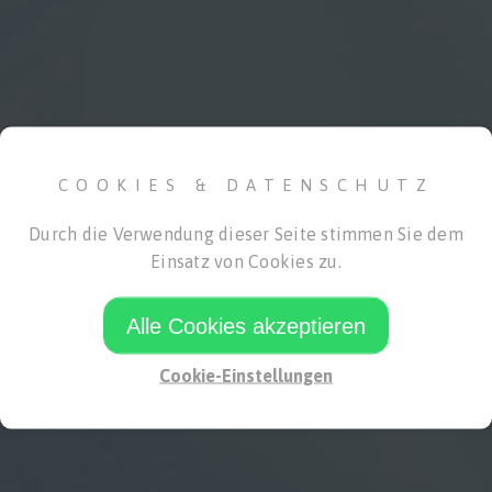
Ihr Spezialist in der
COOKIES & DATENSCHUTZ
Instrumentenaufbereitung
Durch die Verwendung dieser Seite stimmen Sie dem
Einsatz von Cookies zu.
Alle Cookies akzeptieren
PRODUKTE
Cookie-Einstellungen